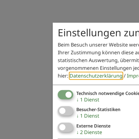
Einstellungen zu
Beim Besuch unserer Website werd
Ihrer Zustimmung können diese au
statistischen Auswertung, übermit
vorgenommenen Einstellungen jed
hier:
Datenschutzerklärung
/
Impr
Technisch notwendige Cooki
↓
1
Dienst
Besucher-Statistiken
↓
1
Dienst
Externe Dienste
↓
2
Dienste