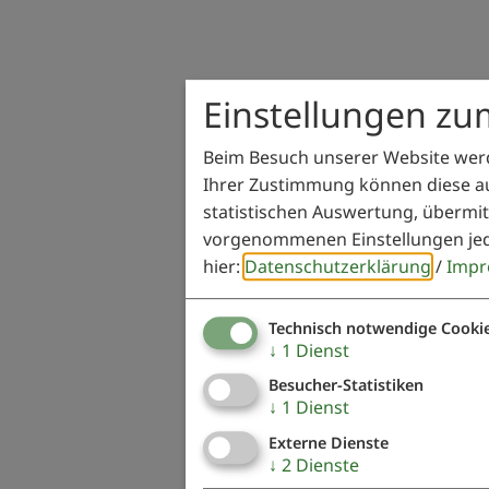
Einstellungen zu
Beim Besuch unserer Website werd
Ihrer Zustimmung können diese au
statistischen Auswertung, übermit
vorgenommenen Einstellungen jed
hier:
Datenschutzerklärung
/
Impr
Technisch notwendige Cooki
↓
1
Dienst
Besucher-Statistiken
↓
1
Dienst
Externe Dienste
↓
2
Dienste