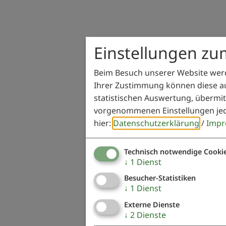
Einstellungen zu
Beim Besuch unserer Website werd
Ihrer Zustimmung können diese au
statistischen Auswertung, übermit
vorgenommenen Einstellungen jed
hier:
Datenschutzerklärung
/
Impr
Technisch notwendige Cooki
↓
1
Dienst
Besucher-Statistiken
↓
1
Dienst
Externe Dienste
↓
2
Dienste