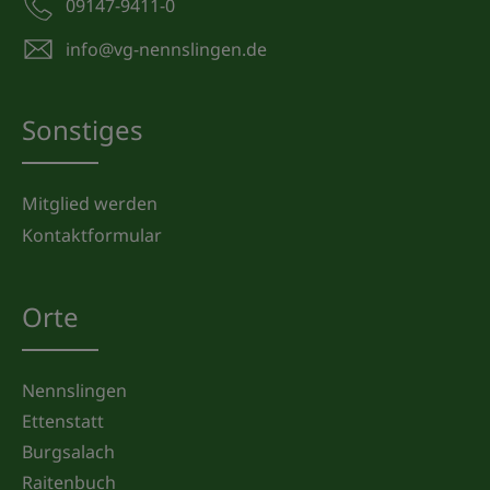
09147-9411-0
info@vg-nennslingen.de
Sonstiges
Mitglied werden
Kontaktformular
Orte
Nennslingen
Ettenstatt
Burgsalach
Raitenbuch