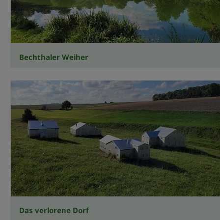
Bechthaler Weiher
Das verlorene Dorf