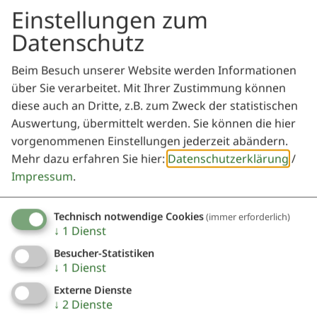
Einstellungen zum
Datenschutz
Beim Besuch unserer Website werden Informationen
über Sie verarbeitet. Mit Ihrer Zustimmung können
diese auch an Dritte, z.B. zum Zweck der statistischen
Märzenbecherwald
Auswertung, übermittelt werden. Sie können die hier
vorgenommenen Einstellungen jederzeit abändern.
Mehr dazu erfahren Sie hier:
Datenschutzerklärung
/
Impressum
.
Technisch notwendige Cookies
(immer erforderlich)
↓
1
Dienst
Besucher-Statistiken
↓
1
Dienst
Externe Dienste
↓
2
Dienste