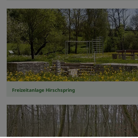
Freizeitanlage Hirschspring