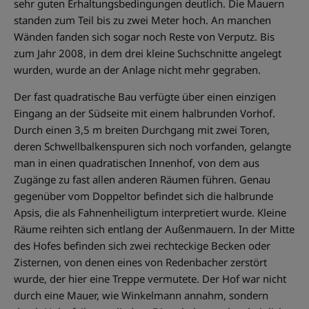
sehr guten Erhaltungsbedingungen deutlich. Die Mauern
standen zum Teil bis zu zwei Meter hoch. An manchen
Wänden fanden sich sogar noch Reste von Verputz. Bis
zum Jahr 2008, in dem drei kleine Suchschnitte angelegt
wurden, wurde an der Anlage nicht mehr gegraben.
Der fast quadratische Bau verfügte über einen einzigen
Eingang an der Südseite mit einem halbrunden Vorhof.
Durch einen 3,5 m breiten Durchgang mit zwei Toren,
deren Schwellbalkenspuren sich noch vorfanden, gelangte
man in einen quadratischen Innenhof, von dem aus
Zugänge zu fast allen anderen Räumen führen. Genau
gegenüber vom Doppeltor befindet sich die halbrunde
Apsis, die als Fahnenheiligtum interpretiert wurde. Kleine
Räume reihten sich entlang der Außenmauern. In der Mitte
des Hofes befinden sich zwei rechteckige Becken oder
Zisternen, von denen eines von Redenbacher zerstört
wurde, der hier eine Treppe vermutete. Der Hof war nicht
durch eine Mauer, wie Winkelmann annahm, sondern