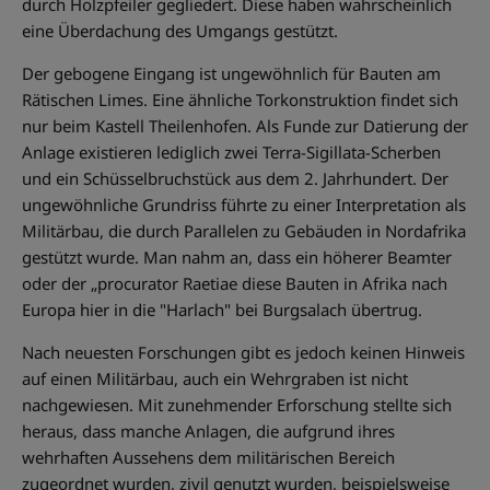
durch Holzpfeiler gegliedert. Diese haben wahrscheinlich
eine Überdachung des Umgangs gestützt.
Der gebogene Eingang ist ungewöhnlich für Bauten am
Rätischen Limes. Eine ähnliche Torkonstruktion findet sich
nur beim Kastell Theilenhofen. Als Funde zur Datierung der
Anlage existieren lediglich zwei Terra-Sigillata-Scherben
und ein Schüsselbruchstück aus dem 2. Jahrhundert. Der
ungewöhnliche Grundriss führte zu einer Interpretation als
Militärbau, die durch Parallelen zu Gebäuden in Nordafrika
gestützt wurde. Man nahm an, dass ein höherer Beamter
oder der „procurator Raetiae diese Bauten in Afrika nach
Europa hier in die "Harlach" bei Burgsalach übertrug.
Nach neuesten Forschungen gibt es jedoch keinen Hinweis
auf einen Militärbau, auch ein Wehrgraben ist nicht
nachgewiesen. Mit zunehmender Erforschung stellte sich
heraus, dass manche Anlagen, die aufgrund ihres
wehrhaften Aussehens dem militärischen Bereich
zugeordnet wurden, zivil genutzt wurden, beispielsweise