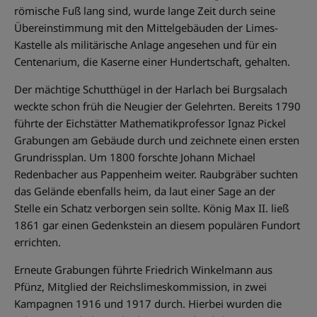
römische Fuß lang sind, wurde lange Zeit durch seine
Übereinstimmung mit den Mittelgebäuden der Limes-
Kastelle als militärische Anlage angesehen und für ein
Centenarium, die Kaserne einer Hundertschaft, gehalten.
Der mächtige Schutthügel in der Harlach bei Burgsalach
weckte schon früh die Neugier der Gelehrten. Bereits 1790
führte der Eichstätter Mathematikprofessor Ignaz Pickel
Grabungen am Gebäude durch und zeichnete einen ersten
Grundrissplan. Um 1800 forschte Johann Michael
Redenbacher aus Pappenheim weiter. Raubgräber suchten
das Gelände ebenfalls heim, da laut einer Sage an der
Stelle ein Schatz verborgen sein sollte. König Max II. ließ
1861 gar einen Gedenkstein an diesem populären Fundort
errichten.
Erneute Grabungen führte Friedrich Winkelmann aus
Pfünz, Mitglied der Reichslimeskommission, in zwei
Kampagnen 1916 und 1917 durch. Hierbei wurden die