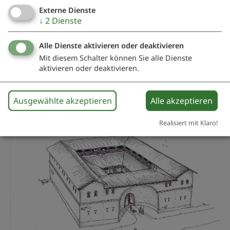
erreichen.
Externe Dienste
↓
2
Dienste
Zeige in Karte
Alle Dienste aktivieren oder deaktivieren
Mit diesem Schalter können Sie alle Dienste
aktivieren oder deaktivieren.
Rekonstruktionszeichnung
Ausgewählte akzeptieren
Alle akzeptieren
Realisiert mit Klaro!