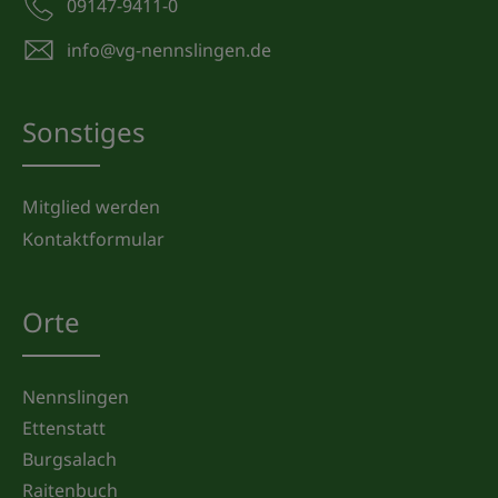
09147-9411-0
info@vg-nennslingen.de
Sonstiges
Mitglied werden
Kontaktformular
Orte
Nennslingen
Ettenstatt
Burgsalach
Raitenbuch