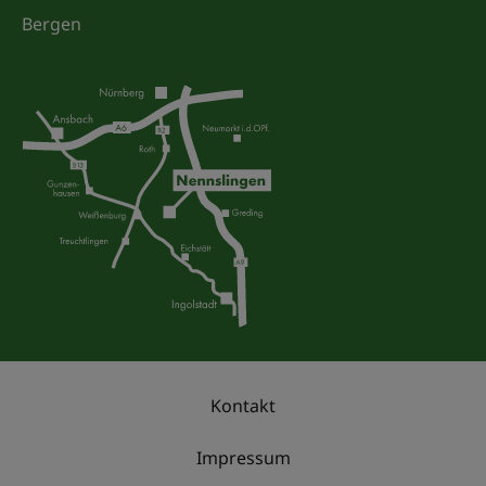
Bergen
Kontakt
Impressum