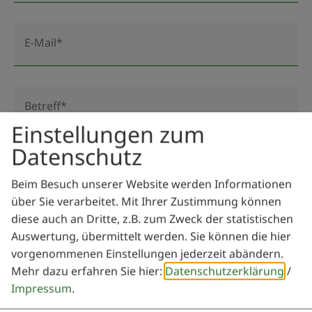
E-Mail*
Betreff*
Einstellungen zum
Datenschutz
Nachricht*
Beim Besuch unserer Website werden Informationen
über Sie verarbeitet. Mit Ihrer Zustimmung können
diese auch an Dritte, z.B. zum Zweck der statistischen
Auswertung, übermittelt werden. Sie können die hier
vorgenommenen Einstellungen jederzeit abändern.
Mehr dazu erfahren Sie hier:
Datenschutzerklärung
/
Impressum
.
Ich habe die
Datenschutzerklärung gelesen
und