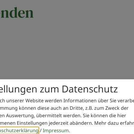
enden
tellungen zum Datenschutz
h unserer Website werden Informationen über Sie verarbei
immung können diese auch an Dritte, z.B. zum Zweck der
hen Auswertung, übermittelt werden. Sie können die hier
Nachname*
enen Einstellungen jederzeit abändern.
Mehr dazu erfahr
nschutzerklärung
/
Impressum
.