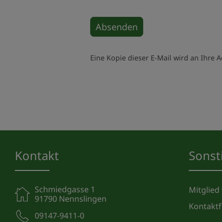
Absenden
Eine Kopie dieser E-Mail wird an Ihre A
Kontakt
Sonst
Schmiedgasse 1
Mitglied
91790 Nennslingen
Kontakt
09147-9411-0