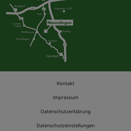
Kontakt
Impressum
Datenschutzerklärung
Datenschutzeinstellungen