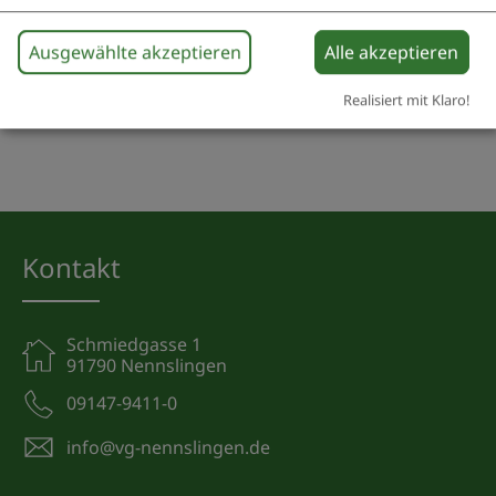
Ausgewählte akzeptieren
Alle akzeptieren
Realisiert mit Klaro!
Kontakt
Schmiedgasse 1
91790 Nennslingen
09147-9411-0
info@vg-nennslingen.de