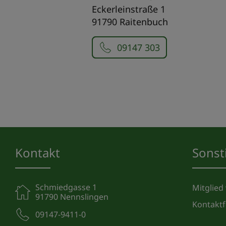
Eckerleinstraße 1
91790 Raitenbuch
09147 303
Kontakt
Sonst
Schmiedgasse 1
Mitglied
91790 Nennslingen
Kontakt
09147-9411-0