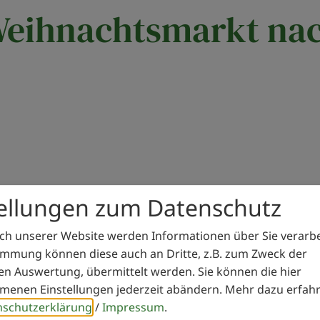
Weihnachtsmarkt na
tellungen zum Datenschutz
h unserer Website werden Informationen über Sie verarbei
immung können diese auch an Dritte, z.B. zum Zweck der
hen Auswertung, übermittelt werden. Sie können die hier
enen Einstellungen jederzeit abändern.
Mehr dazu erfahr
nschutzerklärung
/
Impressum
.