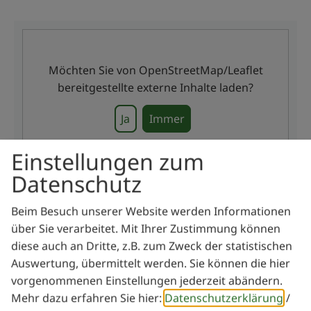
Möchten Sie von
OpenStreetMap/Leaflet
bereitgestellte externe Inhalte laden?
Ja
Immer
Einstellungen zum
Datenschutz
Veranstaltung ohne festen Ort
Beim Besuch unserer Website werden Informationen
Burgsalach
über Sie verarbeitet. Mit Ihrer Zustimmung können
diese auch an Dritte, z.B. zum Zweck der statistischen
Auswertung, übermittelt werden. Sie können die hier
Kontakt
vorgenommenen Einstellungen jederzeit abändern.
Mehr dazu erfahren Sie hier:
Datenschutzerklärung
/