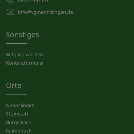
09147-9411-0
info@vg-nennslingen.de
Sonstiges
Mitglied werden
Kontaktformular
Orte
Nennslingen
Ettenstatt
Burgsalach
Raitenbuch