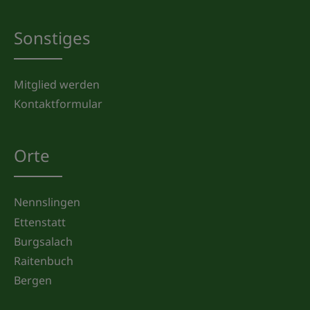
Sonstiges
Mitglied werden
Kontaktformular
Orte
Nennslingen
Ettenstatt
Burgsalach
Raitenbuch
Bergen