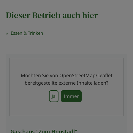
Dieser Betrieb auch hier
Essen & Trinken
Möchten Sie von
OpenStreetMap/Leaflet
bereitgestellte externe Inhalte laden?
Ja
Immer
Gasthaus "Zum Heustadl"